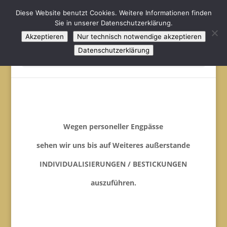
Diese Website benutzt Cookies. Weitere Informationen finden
Sie in unserer Datenschutzerklärung.
Akzeptieren
Nur technisch notwendige akzeptieren
Datenschutzerklärung
Seite wählen
Wegen personeller Engpässe
sehen wir uns bis auf Weiteres außerstande
INDIVIDUALISIERUNGEN / BESTICKUNGEN
auszuführen.