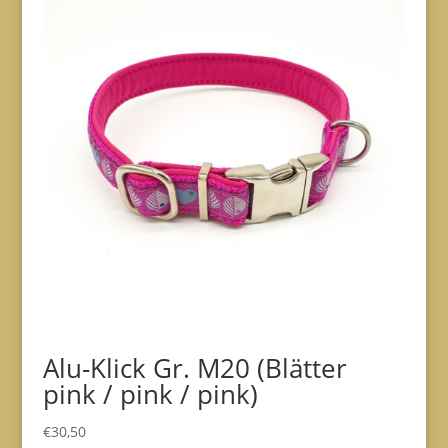
Alu-Klick Gr. M20 (Blätter
pink / pink / pink)
€
30,50