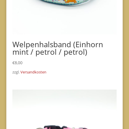
Welpenhalsband (Einhorn
mint / petrol / petrol)
€
8,00
zzgl.
Versandkosten