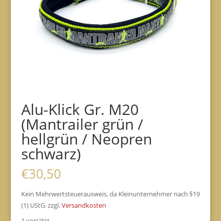
Alu-Klick Gr. M20
(Mantrailer grün /
hellgrün / Neopren
schwarz)
€
30,50
Kein Mehrwertsteuerausweis, da Kleinunternehmer nach §19
(1) UStG.
zzgl.
Versandkosten
1 vorrätig