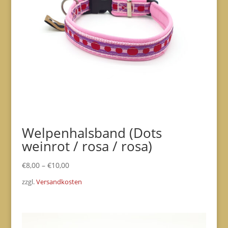
Welpenhalsband (Dots
weinrot / rosa / rosa)
€
8,00
–
€
10,00
zzgl.
Versandkosten