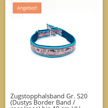
Angebot!
Zugstopphalsband Gr. S20
(Dustys Border Band /