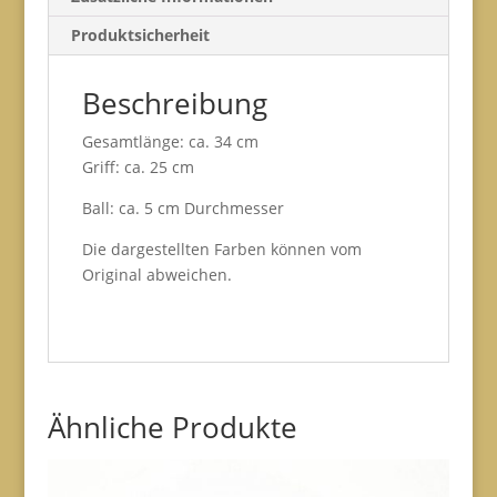
Produktsicherheit
Beschreibung
Gesamtlänge: ca. 34 cm
Griff: ca. 25 cm
Ball: ca. 5 cm Durchmesser
Die dargestellten Farben können vom
Original abweichen.
Ähnliche Produkte