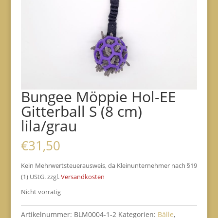
Bungee Möppie Hol-EE
Gitterball S (8 cm)
lila/grau
€
31,50
Kein Mehrwertsteuerausweis, da Kleinunternehmer nach §19
(1) UStG.
zzgl.
Versandkosten
Nicht vorrätig
Artikelnummer:
BLM0004-1-2
Kategorien:
Bälle
,