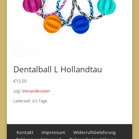
Dentalball L Hollandtau
€
15,50
zzgl.
Versandkosten
Lieferzeit:
3-5 Tage
Kontakt
Impressum
Widerrufsbelehrung