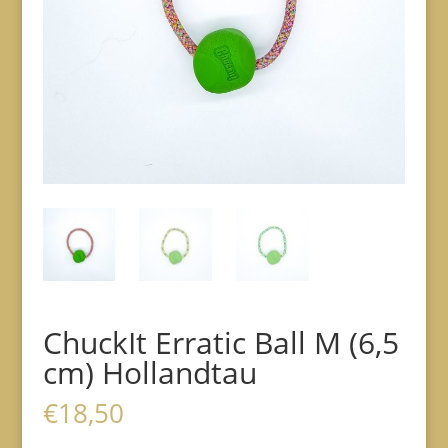
ChuckIt Erratic Ball M (6,5
cm) Hollandtau
€
18,50