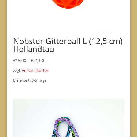
Nobster Gitterball L (12,5 cm)
Hollandtau
€
15,00
–
€
21,00
zzgl.
Versandkosten
Lieferzeit:
3-5 Tage