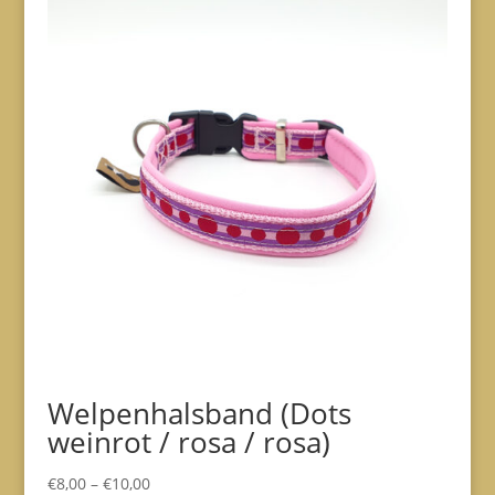
Welpenhalsband (Dots
weinrot / rosa / rosa)
€
8,00
–
€
10,00