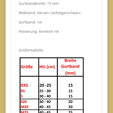
Gurtbandbreite: 15 mm
Webband: Herzen rot/beige/schwarz
Gurtband: rot
Polsterung: Airmesh rot
Größentabelle: