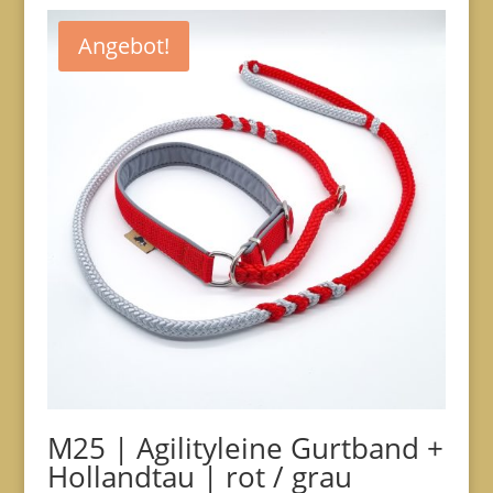
Angebot!
M25 | Agilityleine Gurtband +
Hollandtau | rot / grau