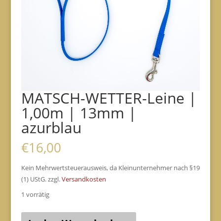
MATSCH-WETTER-Leine |
1,00m | 13mm |
azurblau
€
16,00
Kein Mehrwertsteuerausweis, da Kleinunternehmer nach §19
(1) UStG.
zzgl.
Versandkosten
1 vorrätig
MATSCH-