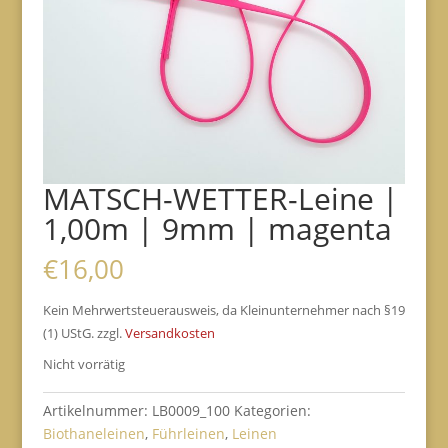
MATSCH-WETTER-Leine |
1,00m | 9mm | magenta
€
16,00
Kein Mehrwertsteuerausweis, da Kleinunternehmer nach §19
(1) UStG.
zzgl.
Versandkosten
Nicht vorrätig
Artikelnummer:
LB0009_100
Kategorien:
Biothaneleinen
,
Führleinen
,
Leinen