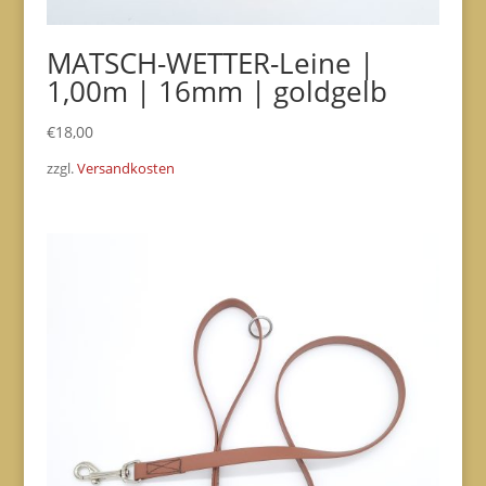
MATSCH-WETTER-Leine |
1,00m | 16mm | goldgelb
€
18,00
zzgl.
Versandkosten