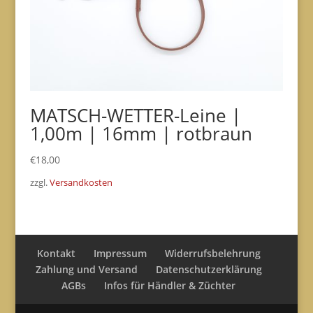
MATSCH-WETTER-Leine |
1,00m | 16mm | rotbraun
€
18,00
zzgl.
Versandkosten
Kontakt
Impressum
Widerrufsbelehrung
Zahlung und Versand
Datenschutzerklärung
AGBs
Infos für Händler & Züchter