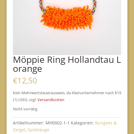
Möppie Ring Hollandtau L
orange
€
12,50
Kein Mehrwertsteuerausweis, da Kleinunternehmer nach §19
(1) UStG.
zzgl.
Versandkosten
Nicht vorrätig
Artikelnummer:
MH0002-1-1
Kategorien:
Bungees &
Zergel
,
Spielzeuge