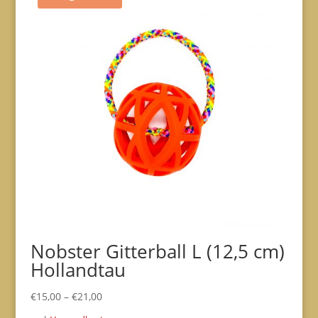
Nobster Gitterball L (12,5 cm)
Hollandtau
€
15,00
–
€
21,00