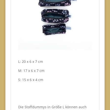
L: 20 x 6 x 7 cm
M: 17 x 6 x 7 cm
S: 15 x 6 x 4 cm
Die Stoffdummys in Größe L können auch