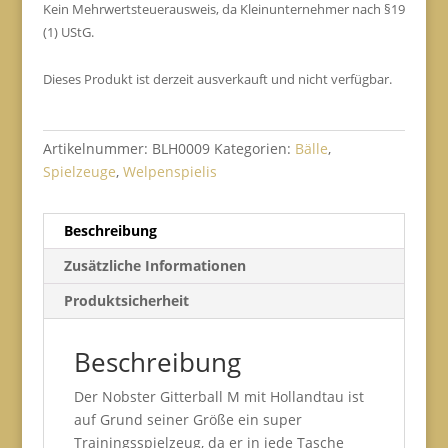
Kein Mehrwertsteuerausweis, da Kleinunternehmer nach §19
(1) UStG.
Dieses Produkt ist derzeit ausverkauft und nicht verfügbar.
Artikelnummer:
BLH0009
Kategorien:
Bälle
,
Spielzeuge
,
Welpenspielis
Beschreibung
Zusätzliche Informationen
Produktsicherheit
Beschreibung
Der Nobster Gitterball M mit Hollandtau ist
auf Grund seiner Größe ein super
Trainingsspielzeug, da er in jede Tasche