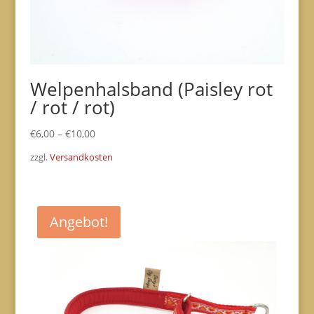
Welpenhalsband (Paisley rot
/ rot / rot)
€
6,00
–
€
10,00
zzgl.
Versandkosten
Angebot!