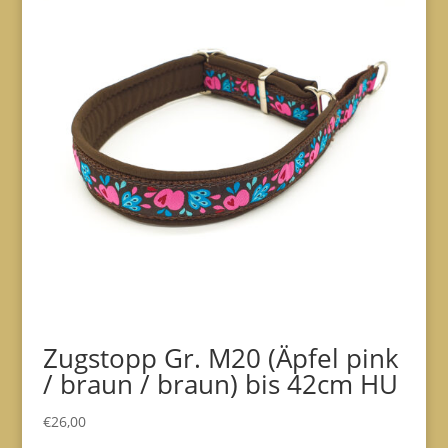
Zugstopp Gr. M20 (Äpfel pink
/ braun / braun) bis 42cm HU
€
26,00