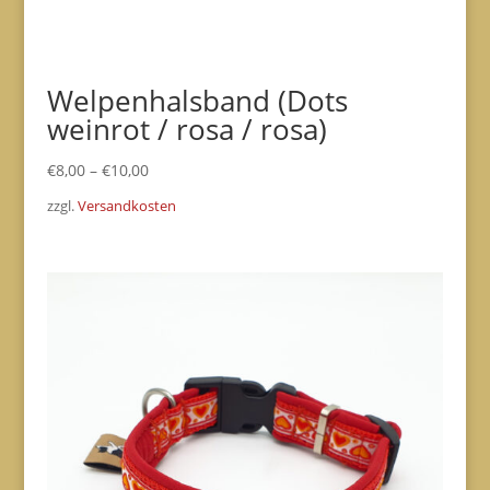
Welpenhalsband (Dots
weinrot / rosa / rosa)
€
8,00
–
€
10,00
zzgl.
Versandkosten