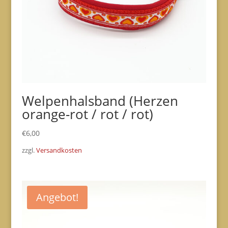
Welpenhalsband (Herzen
orange-rot / rot / rot)
€
6,00
zzgl.
Versandkosten
Angebot!