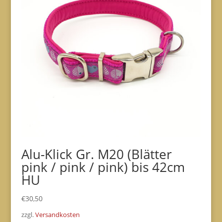
Alu-Klick Gr. M20 (Blätter
pink / pink / pink) bis 42cm
HU
€
30,50
zzgl.
Versandkosten